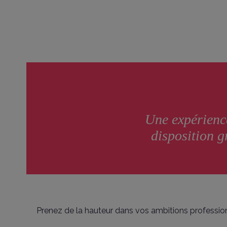
Une expérience
disposition g
Prenez de la hauteur dans vos ambitions professio