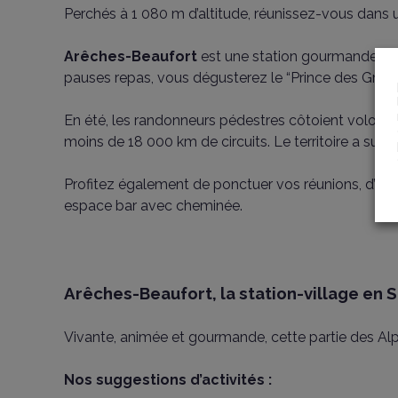
Perchés à 1 080 m d’altitude, réunissez-vous dans
Arêches-Beaufort
est une station gourmande, cha
pauses repas, vous dégusterez le “Prince des Gruyèr
En été, les randonneurs pédestres côtoient volontie
moins de 18 000 km de circuits. Le territoire a su é
Profitez également de ponctuer vos réunions, d’atelie
espace bar avec cheminée.
Arêches-Beaufort, la station-village en 
Vivante, animée et gourmande, cette partie des Al
Nos suggestions d’activités :