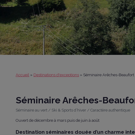
Hiver à la
neige
Accueil
»
Destinations d'exceptions
»
Séminaire Arêches-Beaufort
Séminaire Arêches-Beaufo
Séminaire au vert / Ski & Sports d’hiver / Caractère authentique
Ouvert de décembre à mars puis de juin à août
Destination séminaires douée d’un charme inte