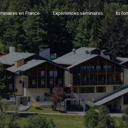
minaires en France
Expériences séminaires
Ils l’
evis