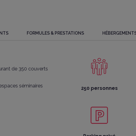
ENTS
FORMULES & PRESTATIONS
HÉBERGEMENTS
urant de 350 couverts
s espaces séminaires
250 personnes