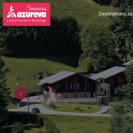
Destinations sé
Accueil en terres de partage
Demande de d