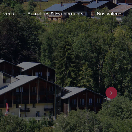
ont vécu
Actualités & Evènements
Nos valeurs