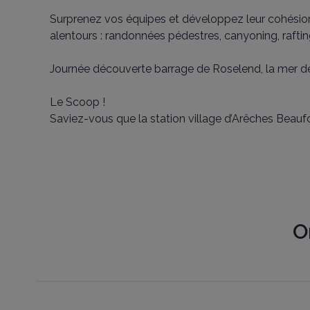
Surprenez vos équipes et développez leur cohésion g
alentours : randonnées pédestres, canyoning, raftin
Journée découverte barrage de Roselend, la mer de g
Le Scoop !
Saviez-vous que la station village d’Arêches Beauf
O
Salles
Revêtement